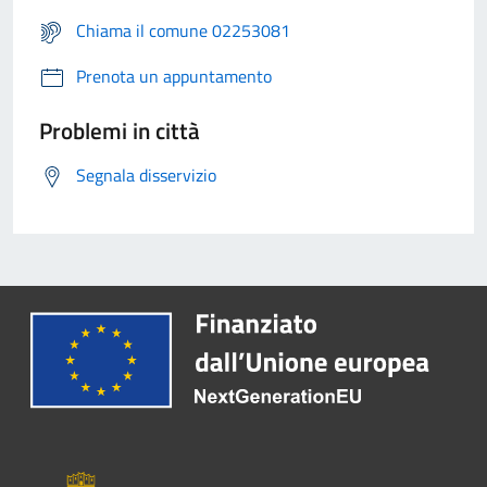
Chiama il comune 02253081
Prenota un appuntamento
Problemi in città
Segnala disservizio