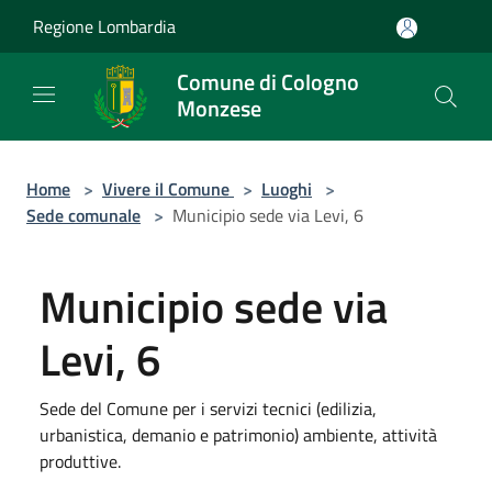
Salta al contenuto principale
Regione Lombardia
Comune di Cologno
Monzese
Home
>
Vivere il Comune
>
Luoghi
>
Sede comunale
>
Municipio sede via Levi, 6
Municipio sede via
Levi, 6
Sede del Comune per i servizi tecnici (edilizia,
urbanistica, demanio e patrimonio) ambiente, attività
produttive.