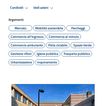
Condividi
Vedi azioni
Argomenti:
Mercato
Mobilità sostenibile
Parcheggi
Commercio all'ingrosso
Commercio al minuto
Commercio ambulante
Pista ciclabile
Spazio Verde
Gestione rifiuti
Igiene pubblica
Trasporto pubblico
Urbanizzazione
Inquinamento