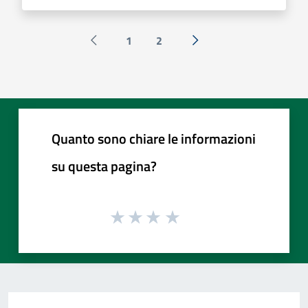
1
2
Pagina precedente
Successiva »
Quanto sono chiare le informazioni
su questa pagina?