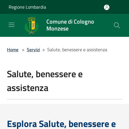
Salta al contenuto principale
Regione Lombardia
Comune di Cologno
Monzese
Home
>
Servizi
>
Salute, benessere e assistenza
Salute, benessere e
assistenza
Esplora Salute, benessere e