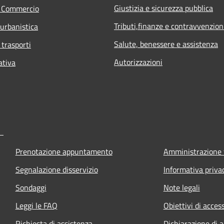
Giustizia e sicurezza pubblica
e Commercio
Tributi,finanze e contravvenzion
 urbanistica
Salute, benessere e assistenza
 trasporti
Autorizzazioni
ativa
Prenotazione appuntamento
Amministrazione 
Segnalazione disservizio
Informativa priva
Sondaggi
Note legali
Leggi le FAQ
Obiettivi di access
Richiesta di assistenza
Dichiarazione di a