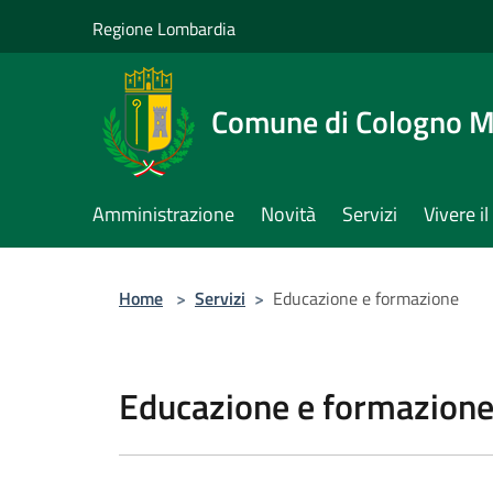
Salta al contenuto principale
Regione Lombardia
Comune di Cologno 
Amministrazione
Novità
Servizi
Vivere 
Home
>
Servizi
>
Educazione e formazione
Educazione e formazion