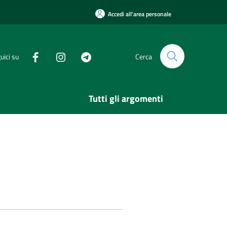
Accedi all'area personale
uici su
Cerca
Tutti gli argomenti