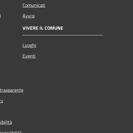
Comunicati
i
Avvisi
VIVERE IL COMUNE
Luoghi
Eventi
trasparente
cy
ibilità
ccessibilità