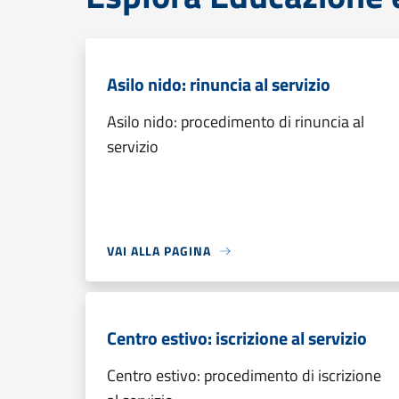
Asilo nido: rinuncia al servizio
Asilo nido: procedimento di rinuncia al
servizio
VAI ALLA PAGINA
Centro estivo: iscrizione al servizio
Centro estivo: procedimento di iscrizione