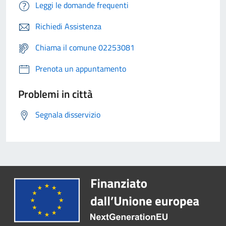
Leggi le domande frequenti
Richiedi Assistenza
Chiama il comune 02253081
Prenota un appuntamento
Problemi in città
Segnala disservizio