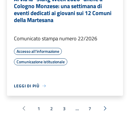
Cologno Monzese: una settimana di
eventi dedicati ai giovani sui 12 Comuni
della Martesana
Comunicato stampa numero 22/2026
Accesso all'informazione
Comunicazione istituzionale
LEGGI DI PIÙ
1
2
3
...
7
Pagina precedente
Successiva 