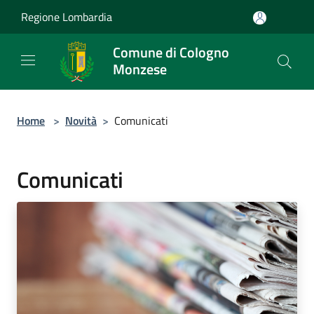
Salta al contenuto principale
Regione Lombardia
Comune di Cologno
Monzese
Home
>
Novità
>
Comunicati
Comunicati