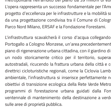
L'opera rappresenta un successo fondamentale per l’Am
progetto d’eccellenza per le infrastrutture e la mobilità s
da una progettazione condivisa tra il Comune di Cologn
Parco Nord Milano, ERSAF e la Fondazione Forestami.
L'infrastruttura scavalcherà il corso d'acqua collegand
Portogallo a Cologno Monzese, un’area precedentemente
piano di rigenerazione urbana cittadina, con il giardino di
un nodo storicamente critico per il territorio, superan
autostradali, ricucendo la frattura urbana della città e 
direttrici cicloturistiche regionali, come la Ciclovia Lam
ambientale, l'infrastruttura si inserisce perfettamente 
obiettivi di transizione ecologica della Rete Verde Metrop
programmi di forestazione urbana guidati dalla Fon
ventennale di mantenimento della destinazione a verde 
sulle aree di proprietà pubblica.