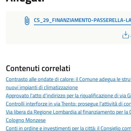
CS_29_FINANZIAMENTO-PASSERELLA-L
Contenuti correlati
Contrasto alle ondate di calore: il Comune adegua le stru
nuovi impianti di climatizzazione
Approvato l’atto d’indirizzo per la riqualificazione di via 
Controlli interforze in via Trento: prosegue l'attività di 
Via libera da Regione Lombardia al finanziamento per la
Cologno Monzese
Conti in ordine e investimenti per la città: il Consiglio com