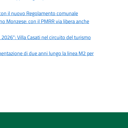
ova con il nuovo Regolamento comunale
ogno Monzese: con il PMRR via libera anche
2026": Villa Casati nel circuito del turismo
entazione di due anni lungo la linea M2 per