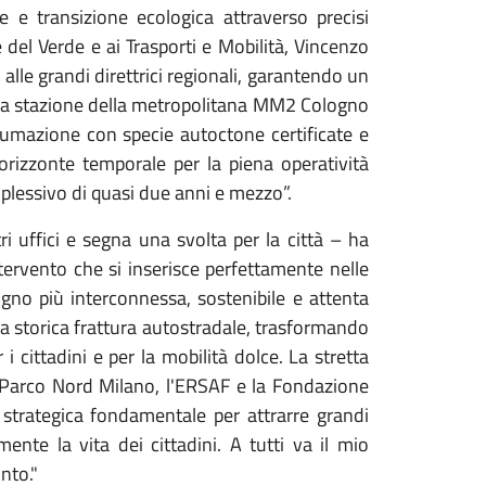
e e transizione ecologica attraverso precisi
 del Verde e ai Trasporti e Mobilità, Vincenzo
 alle grandi direttrici regionali, garantendo un
alla stazione della metropolitana MM2 Cologno
antumazione con specie autoctone certificate e
orizzonte temporale per la piena operatività
plessivo di quasi due anni e mezzo”.
ri uffici e segna una svolta per la città – ha
ntervento che si inserisce perfettamente nelle
no più interconnessa, sostenibile e attenta
a storica frattura autostradale, trasformando
i cittadini e per la mobilità dolce. La stretta
 Parco Nord Milano, l'ERSAF e la Fondazione
 strategica fondamentale per attrarre grandi
ente la vita dei cittadini. A tutti va il mio
nto."