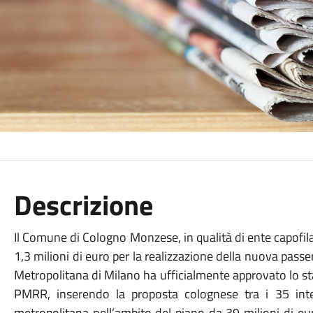
Descrizione
Il Comune di Cologno Monzese, in qualità di ente capofil
1,3 milioni di euro per la realizzazione della nuova pass
Metropolitana di Milano ha ufficialmente approvato lo s
PMRR, inserendo la proposta colognese tra i 35 inte
metropolitana nell’ambito del piano da 39 milioni di eur