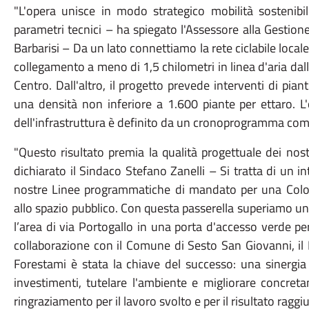
"L'opera unisce in modo strategico mobilità sostenibil
parametri tecnici – ha spiegato l'Assessore alla Gestione
Barbarisi – Da un lato connettiamo la rete ciclabile locale
collegamento a meno di 1,5 chilometri in linea d'aria d
Centro. Dall'altro, il progetto prevede interventi di pi
una densità non inferiore a 1.600 piante per ettaro. L'
dell'infrastruttura è definito da un cronoprogramma com
"Questo risultato premia la qualità progettuale dei nost
dichiarato il Sindaco Stefano Zanelli – Si tratta di un i
nostre Linee programmatiche di mandato per una Colog
allo spazio pubblico. Con questa passerella superiamo un
l’area di via Portogallo in una porta d'accesso verde per 
collaborazione con il Comune di Sesto San Giovanni, il
Forestami è stata la chiave del successo: una sinergia
investimenti, tutelare l'ambiente e migliorare concretam
ringraziamento per il lavoro svolto e per il risultato raggiu