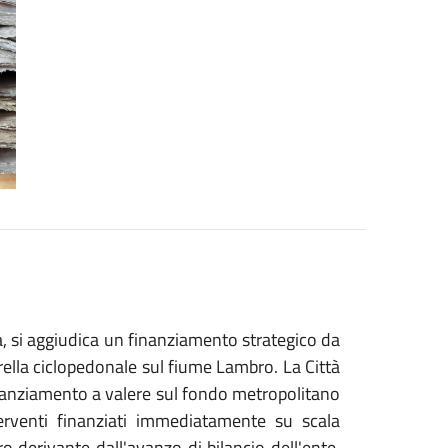
a, si aggiudica un finanziamento strategico da
erella ciclopedonale sul fiume Lambro. La Città
tanziamento a valere sul fondo metropolitano
rventi finanziati immediatamente su scala
o derivante dall'avanzo di bilancio dell'ente.