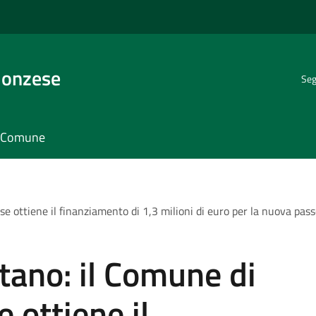
Monzese
Seg
il Comune
ottiene il finanziamento di 1,3 milioni di euro per la nuova pass
ano: il Comune di
ottiene il