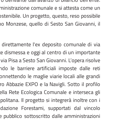
ministrazione comunale e si attesta come un
ostenibile. Un progetto, questo, reso possibile
o Monzese, quello di Sesto San Giovanni, il
o direttamente l'ex deposito comunale di via
 dismessa e oggi al centro di un importante
 via Pisa a Sesto San Giovanni. L’opera risolve
do le barriere artificiali imposte dalle reti
connettendo le maglie viarie locali alle grandi
bro Abbazie EXPO e la Navigli. Sotto il profilo
nella Rete Ecologica Comunale e interseca gli
olitana. Il progetto si integrerà inoltre con i
dazione Forestami, supportati dal vincolo
pubblico sottoscritto dalle amministrazioni