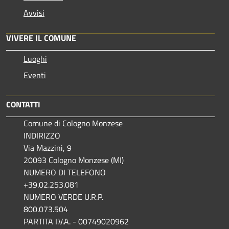
Avvisi
VIVERE IL COMUNE
Luoghi
Eventi
CONTATTI
Comune di Cologno Monzese
INDIRIZZO
Via Mazzini, 9
20093 Cologno Monzese (MI)
NUMERO DI TELEFONO
+39.02.253.081
NUMERO VERDE U.R.P.
800.073.504
PARTITA I.V.A. - 00749020962