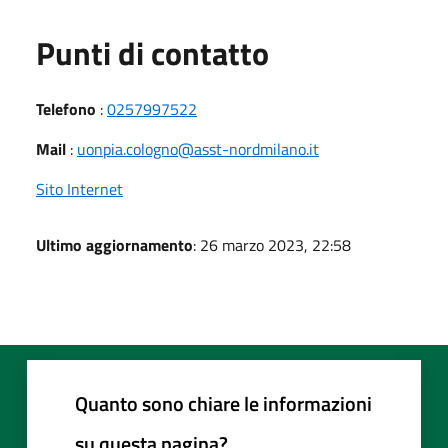
Punti di contatto
Telefono
:
0257997522
Mail
:
uonpia.cologno@asst-nordmilano.it
Sito Internet
Ultimo aggiornamento
: 26 marzo 2023, 22:58
Quanto sono chiare le informazioni
su questa pagina?