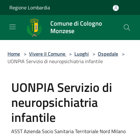
Salta al contenuto principale
Regione Lombardia
Comune di Cologno
Monzese
Home
>
Vivere il Comune
>
Luoghi
>
Ospedale
>
UONPIA Servizio di neuropsichiatria infantile
UONPIA Servizio di
neuropsichiatria
infantile
ASST Azienda Socio Sanitaria Territoriale Nord Milano