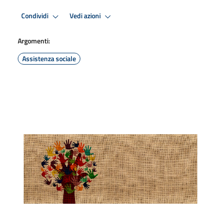
Condividi
Vedi azioni
Argomenti:
Assistenza sociale