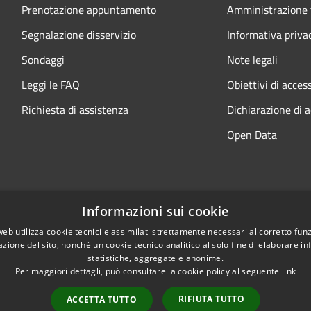
Prenotazione appuntamento
Amministrazione 
Segnalazione disservizio
Informativa priva
Sondaggi
Note legali
Leggi le FAQ
Obiettivi di access
Richiesta di assistenza
Dichiarazione di a
Open Data
Informazioni sui cookie
web utilizza cookie tecnici e assimilati strettamente necessari al corretto fu
azione del sito, nonché un cookie tecnico analitico al solo fine di elaborare i
statistiche, aggregate e anonime.
Per maggiori dettagli, può consultare la cookie policy al seguente
link
RIFIUTA TUTTO
ACCETTA TUTTO
l sito
Copyright © 2026 • Comune