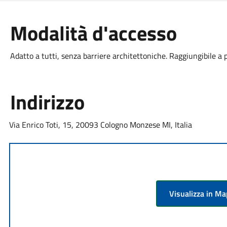
Modalità d'accesso
Adatto a tutti, senza barriere architettoniche. Raggiungibile a p
Indirizzo
Via Enrico Toti, 15, 20093 Cologno Monzese MI, Italia
Visualizza in M