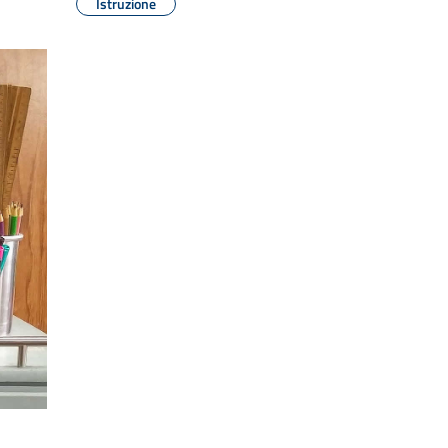
Istruzione