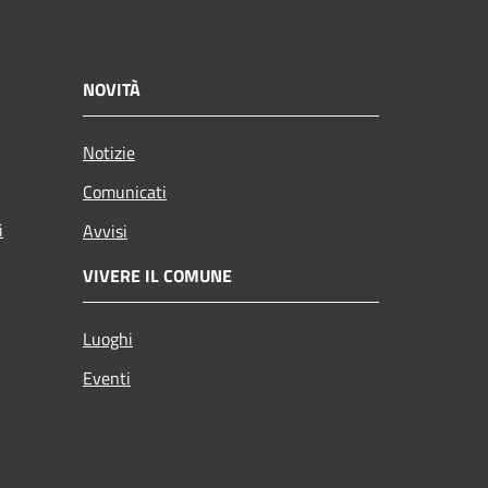
NOVITÀ
Notizie
Comunicati
i
Avvisi
VIVERE IL COMUNE
Luoghi
Eventi