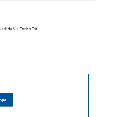
iedi da Via Enrico Toti
appa