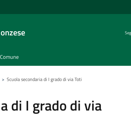
Monzese
Seg
il Comune
>
Scuola secondaria di I grado di via Toti
 di I grado di via