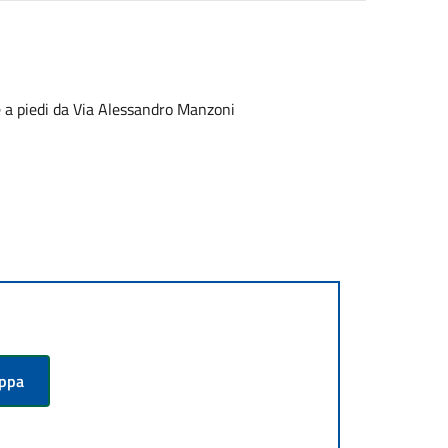
le a piedi da Via Alessandro Manzoni
appa