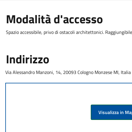
Modalità d'accesso
Spazio accessibile, privo di ostacoli architettonici. Raggiungibi
Indirizzo
Via Alessandro Manzoni, 14, 20093 Cologno Monzese MI, Italia
Visualizza in M