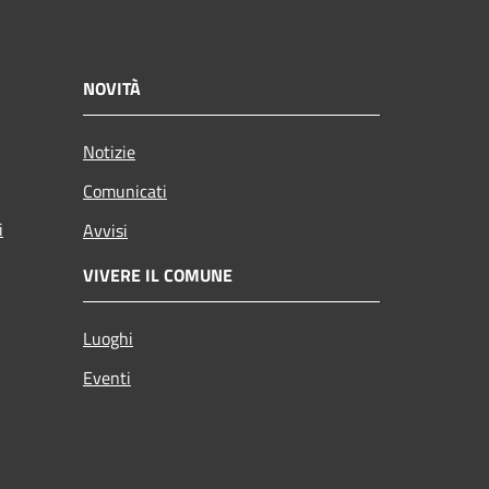
NOVITÀ
Notizie
Comunicati
i
Avvisi
VIVERE IL COMUNE
Luoghi
Eventi