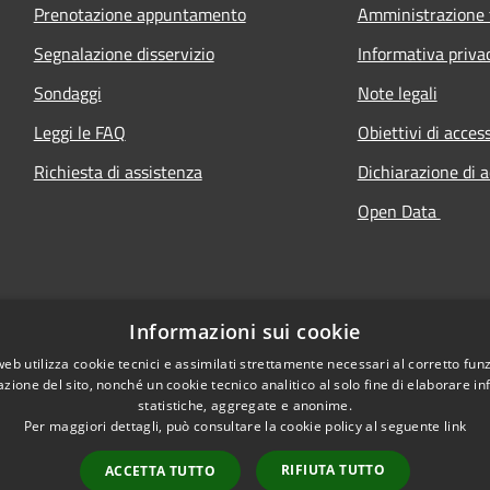
Prenotazione appuntamento
Amministrazione 
Segnalazione disservizio
Informativa priva
Sondaggi
Note legali
Leggi le FAQ
Obiettivi di access
Richiesta di assistenza
Dichiarazione di a
Open Data
Informazioni sui cookie
web utilizza cookie tecnici e assimilati strettamente necessari al corretto fu
azione del sito, nonché un cookie tecnico analitico al solo fine di elaborare i
statistiche, aggregate e anonime.
Per maggiori dettagli, può consultare la cookie policy al seguente
link
RIFIUTA TUTTO
ACCETTA TUTTO
l sito
Copyright © 2026 • Comune