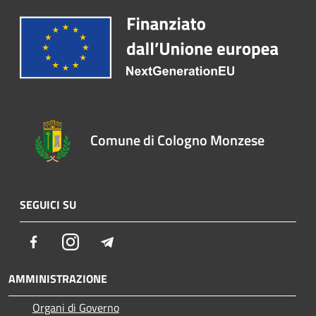
Comune di Cologno Monzese
SEGUICI SU
Facebook
Instagram
Telegram
AMMINISTRAZIONE
Organi di Governo