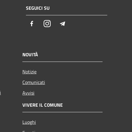
SEGUICI SU
Facebook
Instagram
Telegram
NOVITÀ
Notizie
Comunicati
i
Avvisi
VIVERE IL COMUNE
Luoghi