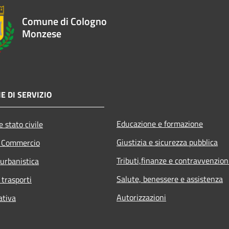
Comune di Cologno
Monzese
E DI SERVIZIO
Educazione e formazione
 stato civile
Giustizia e sicurezza pubblica
e Commercio
Tributi,finanze e contravvenzion
 urbanistica
Salute, benessere e assistenza
 trasporti
Autorizzazioni
ativa