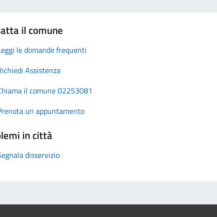
atta il comune
Leggi le domande frequenti
Richiedi Assistenza
Chiama il comune 02253081
Prenota un appuntamento
lemi in città
Segnala disservizio