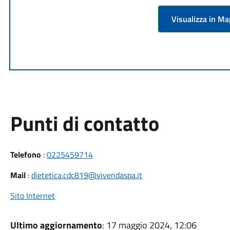
Visualizza in M
Punti di contatto
Telefono
:
0225459714
Mail
:
dietetica.cdc819@vivendaspa.it
Sito Internet
Ultimo aggiornamento
: 17 maggio 2024, 12:06