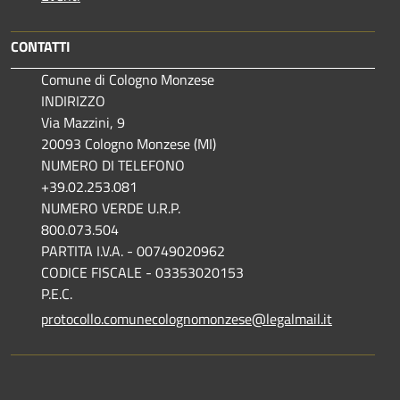
CONTATTI
Comune di Cologno Monzese
INDIRIZZO
Via Mazzini, 9
20093 Cologno Monzese (MI)
NUMERO DI TELEFONO
+39.02.253.081
NUMERO VERDE U.R.P.
800.073.504
PARTITA I.V.A. - 00749020962
CODICE FISCALE - 03353020153
P.E.C.
protocollo.comunecolognomonzese@legalmail.it