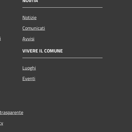
NOVITÀ
Notizie
Comunicati
i
Avvisi
VIVERE IL COMUNE
Luoghi
Eventi
trasparente
cy