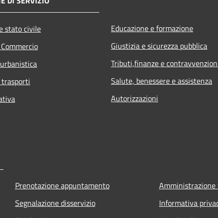
E DI SERVIZIO
Educazione e formazione
 stato civile
Giustizia e sicurezza pubblica
e Commercio
Tributi,finanze e contravvenzion
 urbanistica
Salute, benessere e assistenza
 trasporti
Autorizzazioni
ativa
Prenotazione appuntamento
Amministrazione 
Segnalazione disservizio
Informativa priva