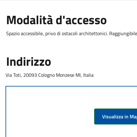
Modalità d'accesso
Spazio accessibile, privo di ostacoli architettonici. Raggiungibile
Indirizzo
Via Toti, 20093 Cologno Monzese MI, Italia
Visualizza in M