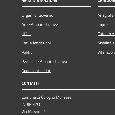
AMMINISTRAZIONE
CATEGORI
Organi di Governo
Anagrafe e
Aree Amministrative
Imprese 
Uffici
Catasto e
Enti e fondazioni
Mobilità e
Politici
Vita lavor
Personale Amministrativo
Documenti e dati
CONTATTI
Comune di Cologno Monzese
INDIRIZZO
Via Mazzini, 9