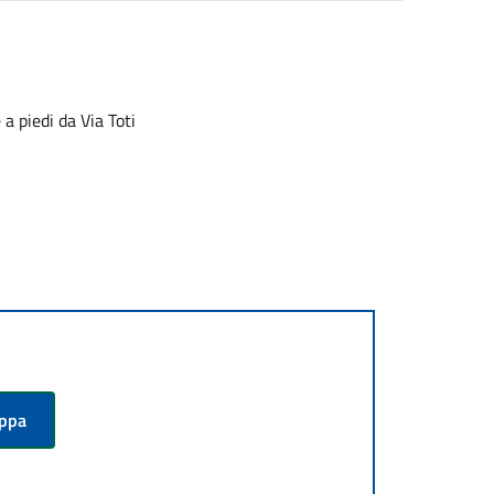
 a piedi da Via Toti
appa