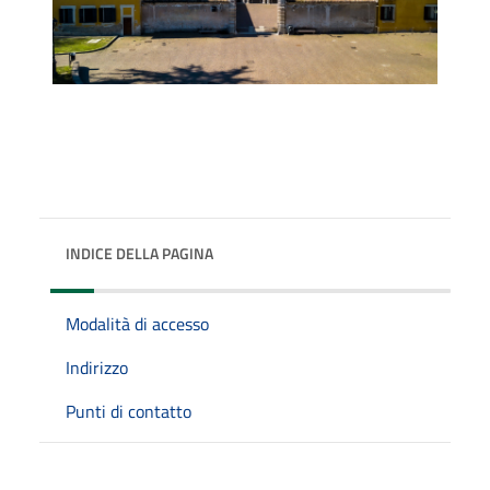
INDICE DELLA PAGINA
Modalità di accesso
Indirizzo
Punti di contatto