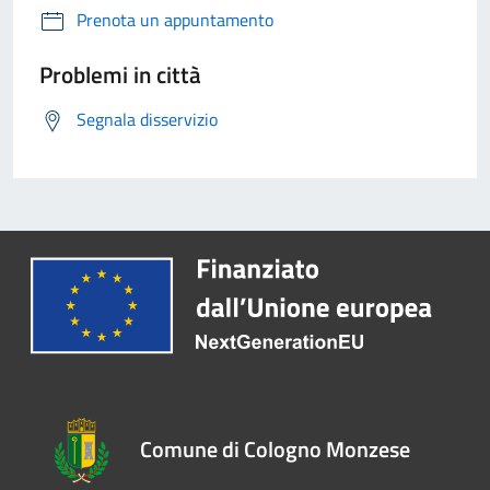
Prenota un appuntamento
Problemi in città
Segnala disservizio
Comune di Cologno Monzese