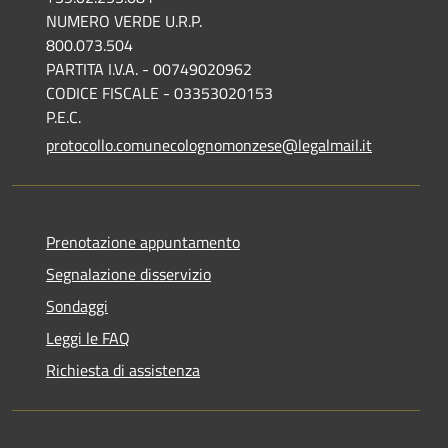
NUMERO VERDE U.R.P.
800.073.504
PARTITA I.V.A. - 00749020962
CODICE FISCALE - 03353020153
P.E.C.
protocollo.comunecolognomonzese@legalmail.it
Prenotazione appuntamento
Segnalazione disservizio
Sondaggi
Leggi le FAQ
Richiesta di assistenza