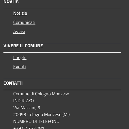
NOVITÀ
Notizie
Comunicati
Avvisi
VIVERE IL COMUNE
Luoghi
Eventi
CONTATTI
Comune di Cologno Monzese
INDIRIZZO
Via Mazzini, 9
20093 Cologno Monzese (MI)
NUMERO DI TELEFONO
+39.02.253.081