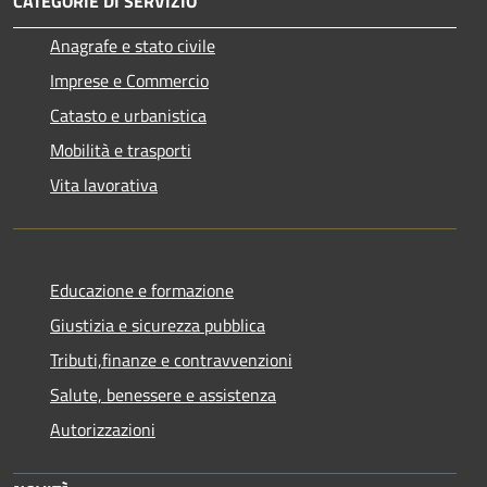
CATEGORIE DI SERVIZIO
Anagrafe e stato civile
Imprese e Commercio
Catasto e urbanistica
Mobilità e trasporti
Vita lavorativa
Educazione e formazione
Giustizia e sicurezza pubblica
Tributi,finanze e contravvenzioni
Salute, benessere e assistenza
Autorizzazioni