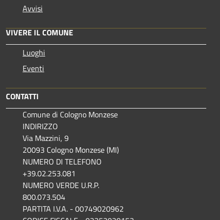
Avvisi
VIVERE IL COMUNE
Luoghi
Eventi
CONTATTI
Comune di Cologno Monzese
INDIRIZZO
Via Mazzini, 9
20093 Cologno Monzese (MI)
NUMERO DI TELEFONO
+39.02.253.081
NUMERO VERDE U.R.P.
800.073.504
PARTITA I.V.A. - 00749020962