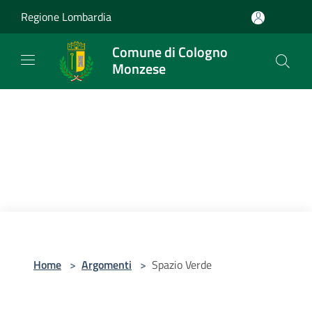
Salta al contenuto principale
Regione Lombardia
Comune di Cologno
Monzese
Home
>
Argomenti
>
Spazio Verde