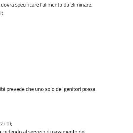
 dovrà specificare l’alimento da eliminare.
it
tà prevede che uno solo dei genitori possa
ario);
accedendo al servizio di pagamento del