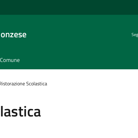
Monzese
Seg
il Comune
Ristorazione Scolastica
lastica