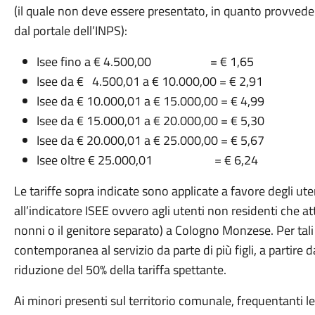
(il quale non deve essere presentato, in quanto provvede 
dal portale dell’INPS):
Isee fino a € 4.500,00 = € 1,65
Isee da € 4.500,01 a € 10.000,00 = € 2,91
Isee da € 10.000,01 a € 15.000,00 = € 4,99
Isee da € 15.000,01 a € 20.000,00 = € 5,30
Isee da € 20.000,01 a € 25.000,00 = € 5,67
Isee oltre € 25.000,01 = € 6,24
Le tariffe sopra indicate sono applicate a favore degli u
all’indicatore ISEE ovvero agli utenti non residenti che at
nonni o il genitore separato) a Cologno Monzese. Per tali 
contemporanea al servizio da parte di più figli, a partire 
riduzione del 50% della tariffa spettante.
Ai minori presenti sul territorio comunale, frequentanti le