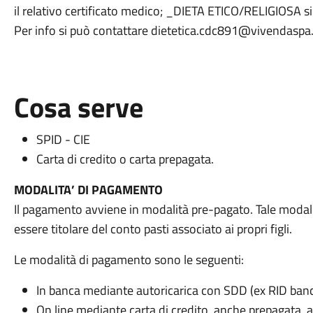
il relativo certificato medico; _DIETA ETICO/RELIGIOSA si
Per info si può contattare dietetica.cdc891@vivendaspa.
Cosa serve
SPID - CIE
Carta di credito o carta prepagata.
MODALITA’ DI PAGAMENTO
Il pagamento avviene in modalità pre-pagato. Tale modali
essere titolare del conto pasti associato ai propri figli.
Le modalità di pagamento sono le seguenti:
In banca mediante autoricarica con SDD (ex RID banc
On line mediante carta di credito, anche prepagata, 