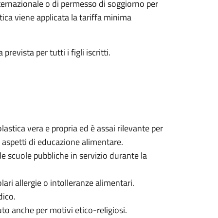
internazionale o di permesso di soggiorno per
tica viene applicata la tariffa minima
vista per tutti i figli iscritti.
olastica vera e propria ed è assai rilevante per
li aspetti di educazione alimentare.
le scuole pubbliche in servizio durante la
lari allergie o intolleranze alimentari.
dico.
uto anche per motivi etico-religiosi.