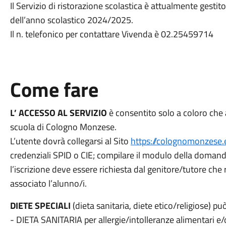
Il Servizio di ristorazione scolastica è attualmente gesti
dell’anno scolastico 2024/2025.
Il n. telefonico per contattare Vivenda è 02.25459714
Come fare
L’ ACCESSO AL SERVIZIO
è consentito solo a coloro che 
scuola di Cologno Monzese.
L’utente dovrà collegarsi al Sito
https://colognomonzese.ec
credenziali SPID o CIE; compilare il modulo della domanda
l’iscrizione deve essere richiesta dal genitore/tutore che r
associato l’alunno/i.
DIETE SPECIALI
(dieta sanitaria, diete etico/religiose) pu
- DIETA SANITARIA per allergie/intolleranze alimentari e