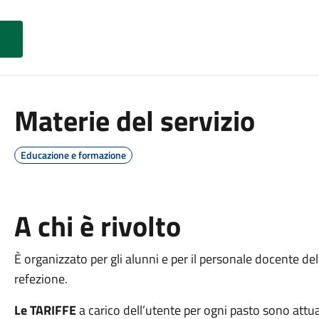
Materie del servizio
Educazione e formazione
A chi è rivolto
È organizzato per gli alunni e per il personale docente del
refezione.
Le TARIFFE
a carico dell’utente per ogni pasto sono attua