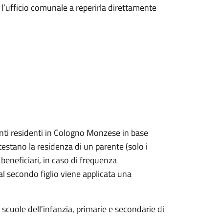
l’ufficio comunale a reperirla direttamente
tenti residenti in Cologno Monzese in base
testano la residenza di un parente (solo i
beneficiari, in caso di frequenza
dal secondo figlio viene applicata una
 scuole dell’infanzia, primarie e secondarie di