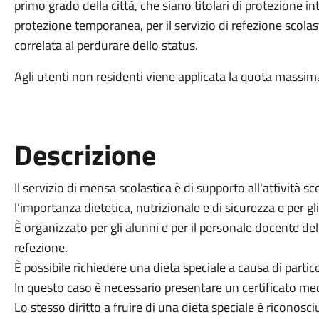
primo grado della città, che siano titolari di protezione 
protezione temporanea, per il servizio di refezione scolas
correlata al perdurare dello status.
Agli utenti non residenti viene applicata la quota massima pre
Descrizione
Il servizio di mensa scolastica è di supporto all'attività sc
l'importanza dietetica, nutrizionale e di sicurezza e per g
È organizzato per gli alunni e per il personale docente del
refezione.
È possibile richiedere una dieta speciale a causa di partico
In questo caso è necessario presentare un certificato me
Lo stesso diritto a fruire di una dieta speciale è riconosci