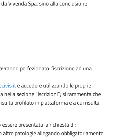
to da Vivenda Spa, sino alla conclusione
avranno perfezionato l’iscrizione ad una
ivis.it
e accedere utilizzando le proprie
 nella sezione “Iscrizioni”; si rammenta che
isulta profilato in piattaforma e a cui risulta
ò essere presentata la richiesta di:
/o altre patologie allegando obbligatoriamente