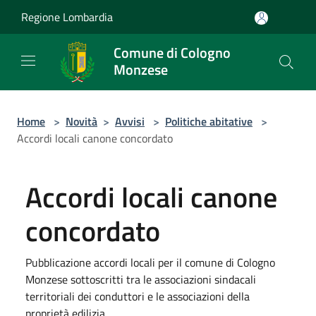
Salta al contenuto principale
Regione Lombardia
Comune di Cologno
Monzese
Home
>
Novità
>
Avvisi
>
Politiche abitative
>
Accordi locali canone concordato
Accordi locali canone
concordato
Pubblicazione accordi locali per il comune di Cologno
Monzese sottoscritti tra le associazioni sindacali
territoriali dei conduttori e le associazioni della
proprietà edilizia.