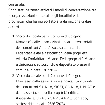
comunale.
Sono stati pertanto attivati i tavoli di concertazione tra
le organizzazioni sindacali degli inquilini e dei
proprietari che hanno portato alla definizione di due
accordi:
"Accordo Locale per il Comune di Cologno
Monzese” dalle associazioni sindacali territoriali
dei conduttori Ania, Assocasa Lombardia,
Feder.casa e dalle associazioni della proprietà
edilizia Confabitare Milano, Federproprietà Milano
e Unioncasa. sottoscritto e depositato presso il
comune in data 3/6/2024.
"Accordo Locale per il Comune di Cologno
Monzese” dalle associazioni sindacali territoriali
dei conduttori S.U.N.I.A, SICET, C.O.N.I.A, U.N.IA.T e
dalle associazioni della proprietà edilizia
Assoedilizia, U.P.P.I, A.S.P.P.I, A.P.P.C, Confappi,
sottoscritto in data 26/6/2024.