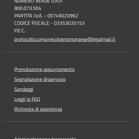
NUMERO VERDE U.R.P.
800.073.504
PARTITA I.V.A. - 00749020962
CODICE FISCALE - 03353020153
P.E.C.
protocollo.comunecolognomonzese@legalmail.it
Prenotazione appuntamento
Segnalazione disservizio
Sondaggi
Leggi le FAQ
Richiesta di assistenza