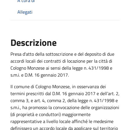
A cura di
Allegati
Descrizione
Presa d'atto della sottoscrizione e del deposito di due
accordi locali dei contratti di locazione per la città di
Cologno Monzese ai sensi della legge n. 431/1998 e
s.m.i. e D.M. 16 gennaio 2017.
Il comune di Cologno Monzese, in osservanza dei
termini prescritti dal D.M. 16 gennaio 2017 e dell’art. 2,
comma 3, e art. 4, comma 2, della legge n. 431/1998 e
s.m.i., ha promosso la convocazione delle organizzazioni
(di proprietà e conduttori) maggiormente
rappresentative a livello locale affinché le medesime
definissero un accordo locale da applicare sul territorio