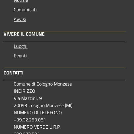
Comunicati
Avvisi
VIVERE IL COMUNE
Luoghi
Eventi
CONTATTI
Comune di Cologno Monzese
INDIRIZZO
Via Mazzini, 9
20093 Cologno Monzese (MI)
NUMERO DI TELEFONO
+39.02.253.081
NUMERO VERDE U.R.P.
800.073.504