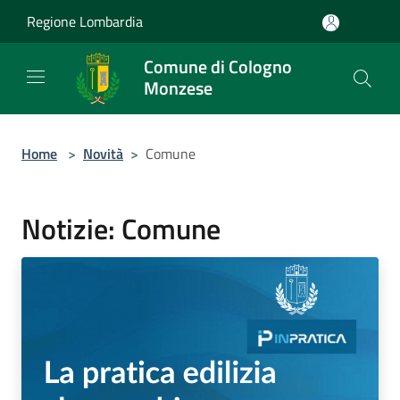
Salta al contenuto principale
Regione Lombardia
Comune di Cologno
Monzese
Home
>
Novità
>
Comune
Notizie: Comune