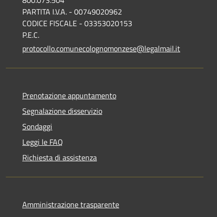
PARTITA I.V.A. - 00749020962
CODICE FISCALE - 03353020153
P.E.C.
protocollo.comunecolognomonzese@legalmail.it
Prenotazione appuntamento
Segnalazione disservizio
Sondaggi
Leggi le FAQ
Richiesta di assistenza
Amministrazione trasparente