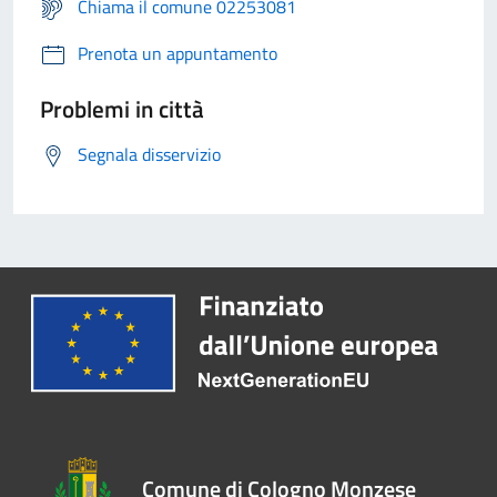
Chiama il comune 02253081
Prenota un appuntamento
Problemi in città
Segnala disservizio
Comune di Cologno Monzese