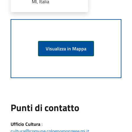
MI, Italia
Visualizza in Mappa
Punti di contatto
Ufficio Cultura
:
cultura@comune.colognomonzese.mi.it