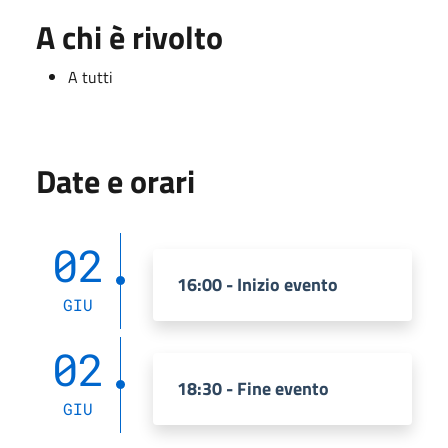
A chi è rivolto
A tutti
Date e orari
02
16:00 - Inizio evento
GIU
02
18:30 - Fine evento
GIU