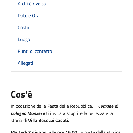
A chi è rivolto
Date e Orari
Costo
Luogo
Punti di contatto
Allegati
Cos'è
In occasione della Festa della Repubblica, il
Comune di
Cologno Monzese
ti invita a scoprire la bellezza e la
storia di
Villa Besozzi Casati.
Martedì 2 giugno, alle ore 16.00
, le porte della storica