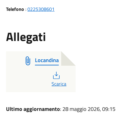
Telefono
:
0225308601
Allegati
Locandina
PDF
Scarica
Ultimo aggiornamento
: 28 maggio 2026, 09:15