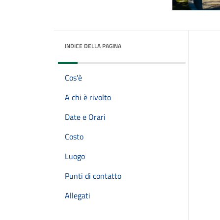
INDICE DELLA PAGINA
Cos'è
A chi è rivolto
Date e Orari
Costo
Luogo
Punti di contatto
Allegati