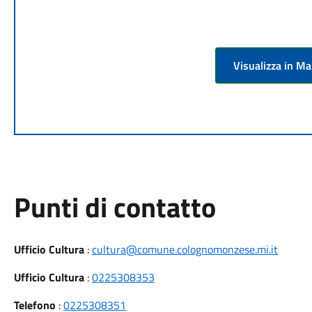
Visualizza in M
Punti di contatto
Ufficio Cultura
:
cultura@comune.colognomonzese.mi.it
Ufficio Cultura
:
0225308353
Telefono
:
0225308351