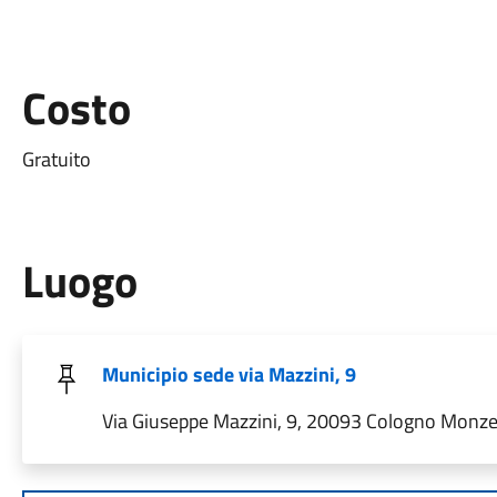
Costo
Gratuito
Luogo
Municipio sede via Mazzini, 9
Via Giuseppe Mazzini, 9, 20093 Cologno Monzese