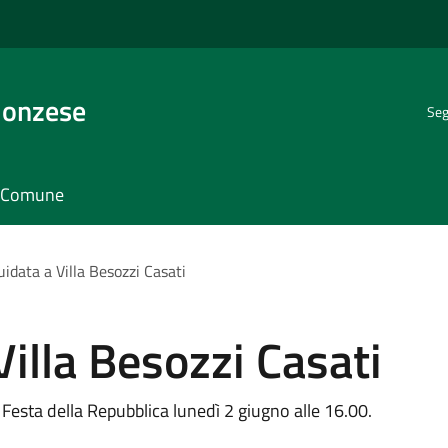
Monzese
Seg
il Comune
uidata a Villa Besozzi Casati
Villa Besozzi Casati
a Festa della Repubblica lunedì 2 giugno alle 16.00.