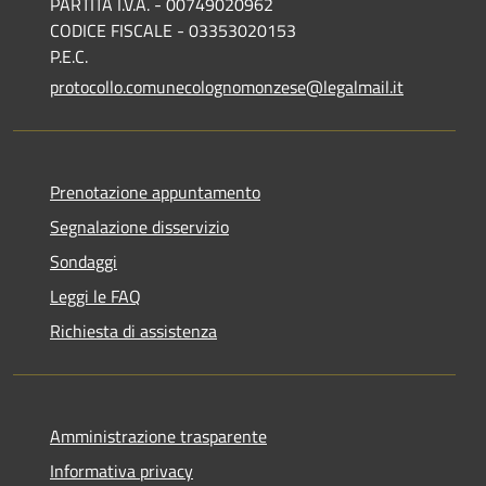
PARTITA I.V.A. - 00749020962
CODICE FISCALE - 03353020153
P.E.C.
protocollo.comunecolognomonzese@legalmail.it
Prenotazione appuntamento
Segnalazione disservizio
Sondaggi
Leggi le FAQ
Richiesta di assistenza
Amministrazione trasparente
Informativa privacy