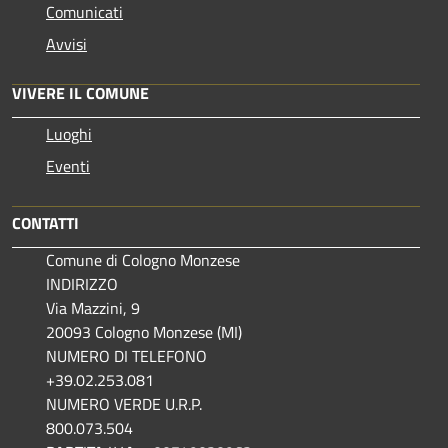
Comunicati
Avvisi
VIVERE IL COMUNE
Luoghi
Eventi
CONTATTI
Comune di Cologno Monzese
INDIRIZZO
Via Mazzini, 9
20093 Cologno Monzese (MI)
NUMERO DI TELEFONO
+39.02.253.081
NUMERO VERDE U.R.P.
800.073.504