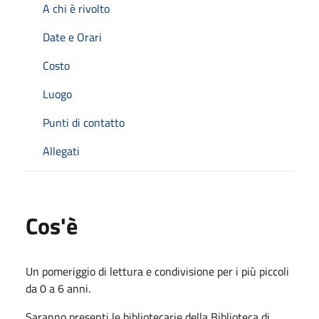
A chi è rivolto
Date e Orari
Costo
Luogo
Punti di contatto
Allegati
Cos'è
Un pomeriggio di lettura e condivisione per i più piccoli
da 0 a 6 anni.
Saranno presenti le bibliotecarie della Biblioteca di