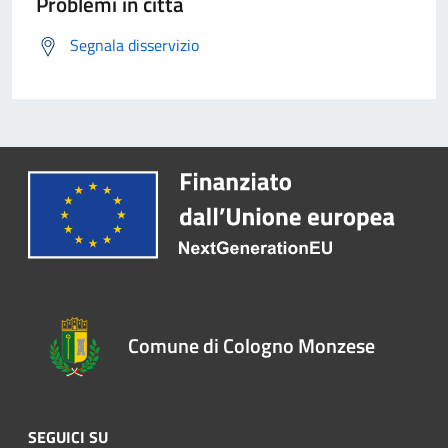
Problemi in città
Segnala disservizio
Comune di Cologno Monzese
SEGUICI SU