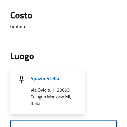
Costo
Gratuito
Luogo
Spazio Stella
Via Ovidio, 1, 20093
Cologno Monzese MI,
Italia