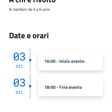
Ai bambini da 0 a 6 anni
Date e orari
03
16:00 - Inizio evento
DIC
03
18:00 - Fine evento
DIC