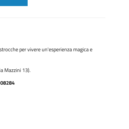
strocche per vivere un'esperienza magica e
ia Mazzini 13).
308284