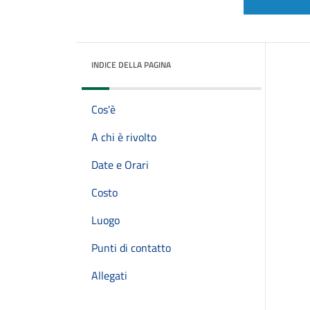
INDICE DELLA PAGINA
Cos'è
A chi è rivolto
Date e Orari
Costo
Luogo
Punti di contatto
Allegati