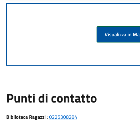
Visualizza in M
Punti di contatto
Biblioteca Ragazzi
:
0225308284