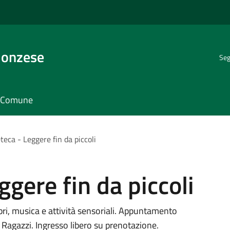
Monzese
Seg
il Comune
teca - Leggere fin da piccoli
gere fin da piccoli
ibri, musica e attività sensoriali. Appuntamento
 Ragazzi. Ingresso libero su prenotazione.