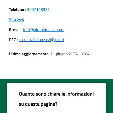
Telefono
:
3407198375
Sito web
E-mail
:
info@nintaibrianza.com
PEC
:
ssdnintaibrianzasrl@pec.it
Ultimo aggiornamento
: 21 giugno 2024, 10:04
Quanto sono chiare le informazioni
su questa pagina?