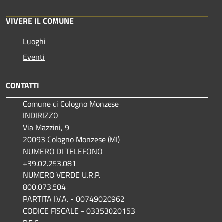
VIVERE IL COMUNE
Luoghi
Eventi
CONTATTI
Comune di Cologno Monzese
INDIRIZZO
Via Mazzini, 9
20093 Cologno Monzese (MI)
NUMERO DI TELEFONO
+39.02.253.081
NUMERO VERDE U.R.P.
800.073.504
PARTITA I.V.A. - 00749020962
CODICE FISCALE - 03353020153