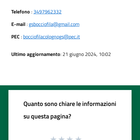
Telefono
:
3497962332
E-mail
:
gsbocciofila@gmail.com
PEC
:
bocciofilacolognogs@pec.it
Ultimo aggiornamento
: 21 giugno 2024, 10:02
Quanto sono chiare le informazioni
su questa pagina?