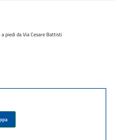
e a piedi da Via Cesare Battisti
appa