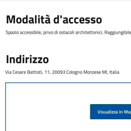
Modalità d'accesso
Spazio accessibile, privo di ostacoli architettonici. Raggiungibil
Indirizzo
Via Cesare Battisti, 11, 20093 Cologno Monzese MI, Italia
Visualizza in M