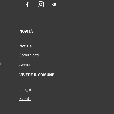
Facebook
Instagram
Telegram
NOVITÀ
Notizie
Comunicati
i
Avvisi
VIVERE IL COMUNE
Luoghi
Eventi