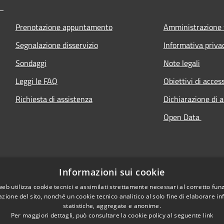
Prenotazione appuntamento
Amministrazione 
Segnalazione disservizio
Informativa priva
Sondaggi
Note legali
Leggi le FAQ
Obiettivi di access
Richiesta di assistenza
Dichiarazione di a
Open Data
Informazioni sui cookie
web utilizza cookie tecnici e assimilati strettamente necessari al corretto fu
azione del sito, nonché un cookie tecnico analitico al solo fine di elaborare i
statistiche, aggregate e anonime.
Per maggiori dettagli, può consultare la cookie policy al seguente
link