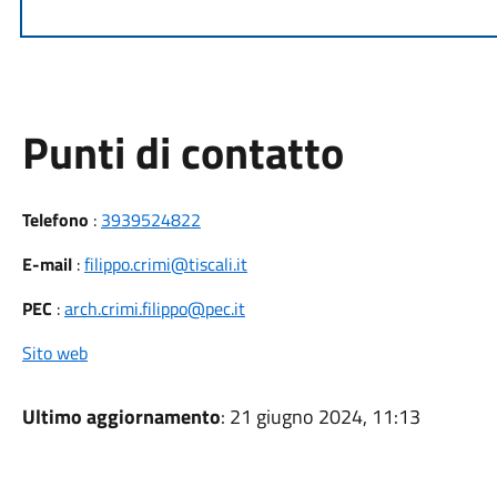
Punti di contatto
Telefono
:
3939524822
E-mail
:
filippo.crimi@tiscali.it
PEC
:
arch.crimi.filippo@pec.it
Sito web
Ultimo aggiornamento
: 21 giugno 2024, 11:13