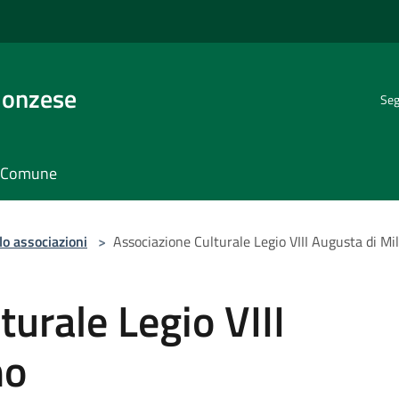
Monzese
Seg
il Comune
lo associazioni
>
Associazione Culturale Legio VIII Augusta di Mi
urale Legio VIII
no