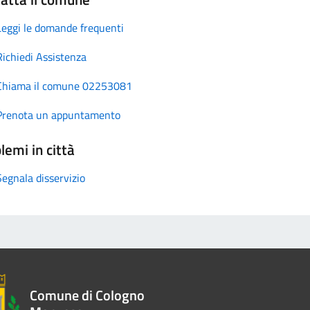
Leggi le domande frequenti
Richiedi Assistenza
Chiama il comune 02253081
Prenota un appuntamento
lemi in città
Segnala disservizio
Comune di Cologno