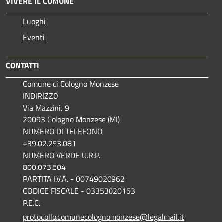
VIVERE IL COMUNE
Luoghi
Eventi
CONTATTI
Comune di Cologno Monzese
INDIRIZZO
Via Mazzini, 9
20093 Cologno Monzese (MI)
NUMERO DI TELEFONO
+39.02.253.081
NUMERO VERDE U.R.P.
800.073.504
PARTITA I.V.A. - 00749020962
CODICE FISCALE - 03353020153
P.E.C.
protocollo.comunecolognomonzese@legalmail.it