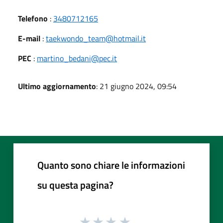
Telefono
:
3480712165
E-mail
:
taekwondo_team@hotmail.it
PEC
:
martino_bedani@pec.it
Ultimo aggiornamento
: 21 giugno 2024, 09:54
Quanto sono chiare le informazioni
su questa pagina?