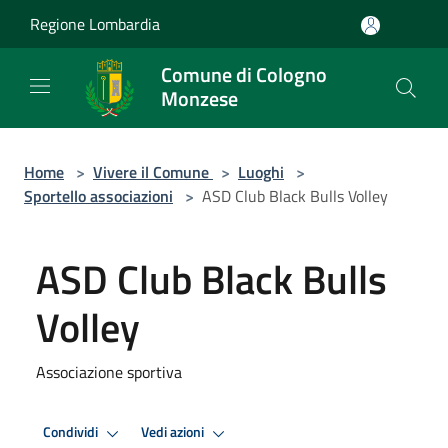
Salta al contenuto principale
Regione Lombardia
Comune di Cologno
Monzese
Home
>
Vivere il Comune
>
Luoghi
>
Sportello associazioni
>
ASD Club Black Bulls Volley
ASD Club Black Bulls
Volley
Associazione sportiva
Condividi
Vedi azioni