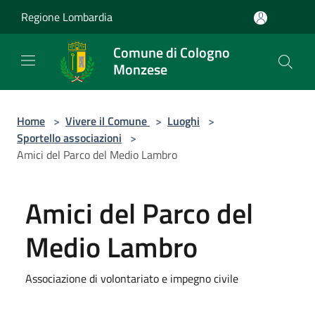
Salta al contenuto principale
Regione Lombardia
Comune di Cologno
Monzese
Home
>
Vivere il Comune
>
Luoghi
>
Sportello associazioni
>
Amici del Parco del Medio Lambro
Amici del Parco del
Medio Lambro
Associazione di volontariato e impegno civile