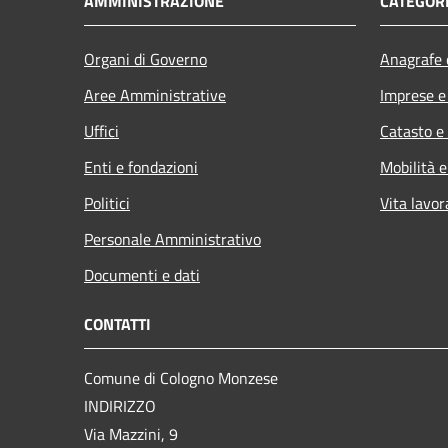
AMMINISTRAZIONE
CATEGORI
Organi di Governo
Anagrafe e
Aree Amministrative
Imprese 
Uffici
Catasto e
Enti e fondazioni
Mobilità e
Politici
Vita lavor
Personale Amministrativo
Documenti e dati
CONTATTI
Comune di Cologno Monzese
INDIRIZZO
Via Mazzini, 9