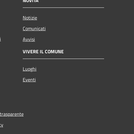
NOVITÀ
Notizie
Comunicati
i
Avvisi
VIVERE IL COMUNE
Luoghi
Eventi
trasparente
cy