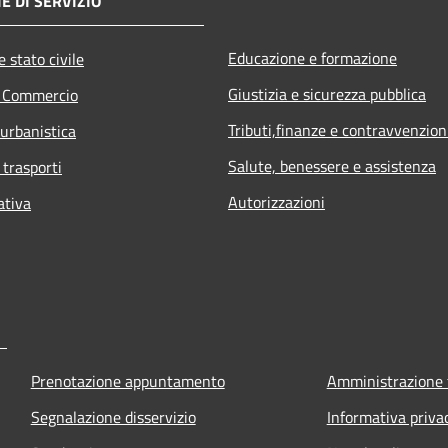
E DI SERVIZIO
Educazione e formazione
 stato civile
Giustizia e sicurezza pubblica
e Commercio
Tributi,finanze e contravvenzion
 urbanistica
Salute, benessere e assistenza
 trasporti
Autorizzazioni
ativa
Prenotazione appuntamento
Amministrazione 
Segnalazione disservizio
Informativa priva