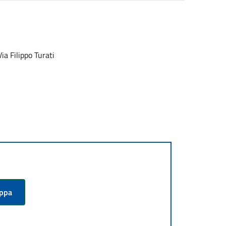
ia Filippo Turati
appa