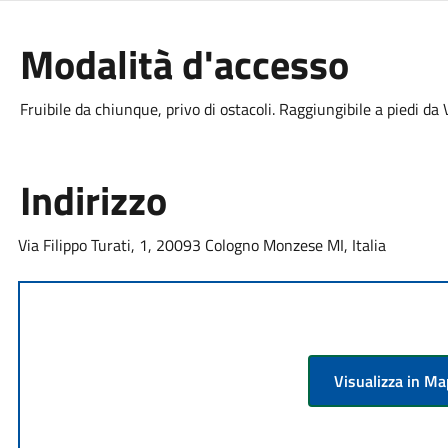
Modalità d'accesso
Fruibile da chiunque, privo di ostacoli. Raggiungibile a piedi da V
Indirizzo
Via Filippo Turati, 1, 20093 Cologno Monzese MI, Italia
Visualizza in M