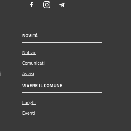
Facebook
Instagram
Telegram
NOVITÀ
Notizie
Comunicati
i
Avvisi
VIVERE IL COMUNE
Luoghi
Eventi