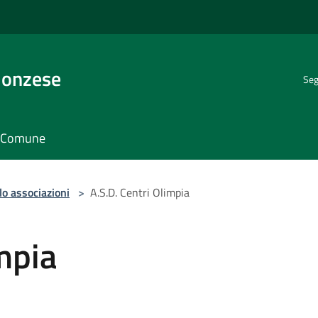
Monzese
Seg
il Comune
lo associazioni
>
A.S.D. Centri Olimpia
mpia