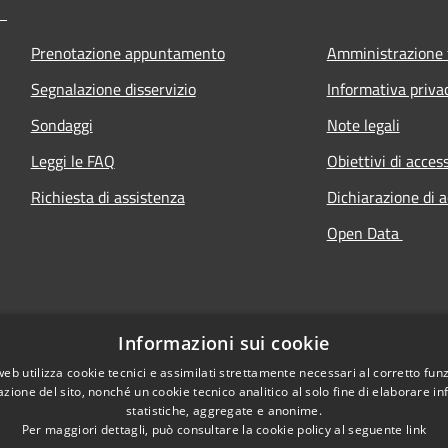
Prenotazione appuntamento
Amministrazione 
Segnalazione disservizio
Informativa priva
Sondaggi
Note legali
Leggi le FAQ
Obiettivi di access
Richiesta di assistenza
Dichiarazione di a
Open Data
Informazioni sui cookie
web utilizza cookie tecnici e assimilati strettamente necessari al corretto fu
azione del sito, nonché un cookie tecnico analitico al solo fine di elaborare i
statistiche, aggregate e anonime.
Per maggiori dettagli, può consultare la cookie policy al seguente
link