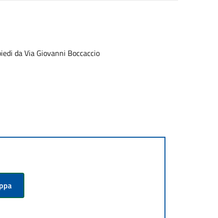
piedi da Via Giovanni Boccaccio
appa