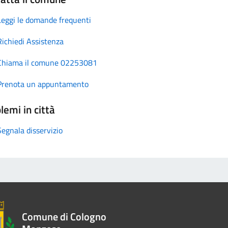
Leggi le domande frequenti
Richiedi Assistenza
Chiama il comune 02253081
Prenota un appuntamento
lemi in città
Segnala disservizio
Comune di Cologno