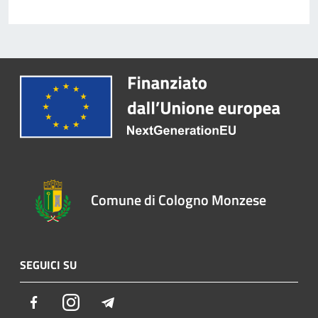
Comune di Cologno Monzese
SEGUICI SU
Facebook
Instagram
Telegram