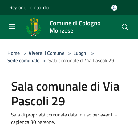
Salta al contenuto principale
Regione Lombardia
Comune di Cologno
Monzese
Home
>
Vivere il Comune
>
Luoghi
>
Sede comunale
>
Sala comunale di Via Pascoli 29
Sala comunale di Via
Pascoli 29
Sala di proprietà comunale data in uso per eventi -
capienza 30 persone.