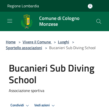
Salta al contenuto principale
Regione Lombardia
Comune di Cologno
Monzese
Home
>
Vivere il Comune
>
Luoghi
>
Sportello associazioni
>
Bucanieri Sub Diving School
Bucanieri Sub Diving
School
Associazione sportiva
Condividi
Vedi azioni