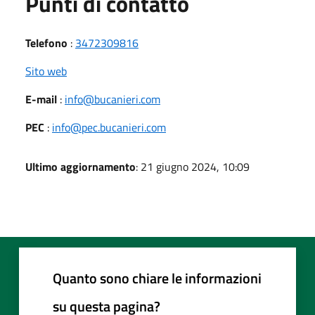
Punti di contatto
Telefono
:
3472309816
Sito web
E-mail
:
info@bucanieri.com
PEC
:
info@pec.bucanieri.com
Ultimo aggiornamento
: 21 giugno 2024, 10:09
Quanto sono chiare le informazioni
su questa pagina?