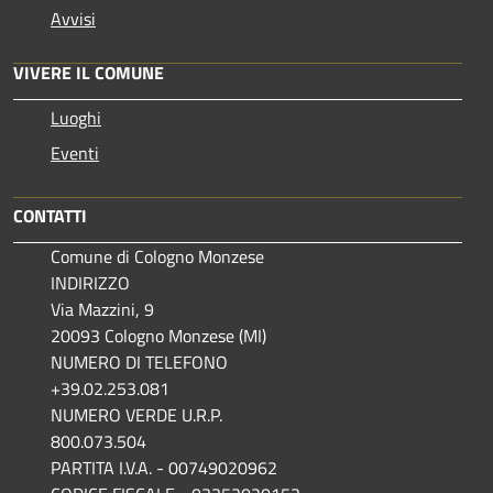
Avvisi
VIVERE IL COMUNE
Luoghi
Eventi
CONTATTI
Comune di Cologno Monzese
INDIRIZZO
Via Mazzini, 9
20093 Cologno Monzese (MI)
NUMERO DI TELEFONO
+39.02.253.081
NUMERO VERDE U.R.P.
800.073.504
PARTITA I.V.A. - 00749020962