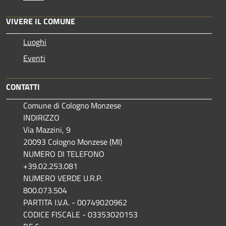
VIVERE IL COMUNE
Luoghi
Eventi
CONTATTI
Comune di Cologno Monzese
INDIRIZZO
Via Mazzini, 9
20093 Cologno Monzese (MI)
NUMERO DI TELEFONO
+39.02.253.081
NUMERO VERDE U.R.P.
800.073.504
PARTITA I.V.A. - 00749020962
CODICE FISCALE - 03353020153