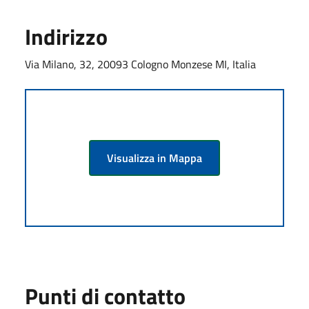
Indirizzo
Via Milano, 32, 20093 Cologno Monzese MI, Italia
Visualizza in Mappa
Punti di contatto