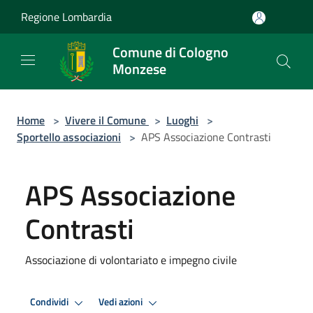
Salta al contenuto principale
Regione Lombardia
Comune di Cologno
Monzese
Home
>
Vivere il Comune
>
Luoghi
>
Sportello associazioni
>
APS Associazione Contrasti
APS Associazione
Contrasti
Associazione di volontariato e impegno civile
Condividi
Vedi azioni