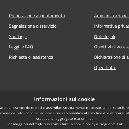
Prenotazione appuntamento
Amministrazione 
Segnalazione disservizio
Informativa priva
Sondaggi
Note legali
Leggi le FAQ
Obiettivi di access
Richiesta di assistenza
Dichiarazione di a
Open Data
Informazioni sui cookie
web utilizza cookie tecnici e assimilati strettamente necessari al corretto fu
azione del sito, nonché un cookie tecnico analitico al solo fine di elaborare i
statistiche, aggregate e anonime.
Per maggiori dettagli, può consultare la cookie policy al seguente
link