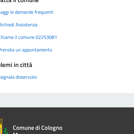
Leggi le domande frequenti
Richiedi Assistenza
Chiama il comune 02253081
Prenota un appuntamento
lemi in città
Segnala disservizio
Comune di Cologno