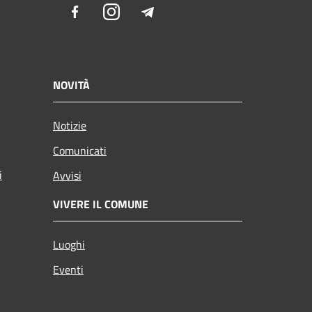
Facebook
Instagram
Telegram
NOVITÀ
Notizie
Comunicati
i
Avvisi
VIVERE IL COMUNE
Luoghi
Eventi