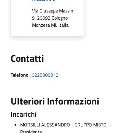
Via Giuseppe Mazzini,
9, 20093 Cologno
Monzese MI, Italia
Utili
Contatti
Telefono
:
0225308312
Ulteriori Informazioni
Incarichi
MORSILLI ALESSANDRO - GRUPPO MISTO -
Presidente