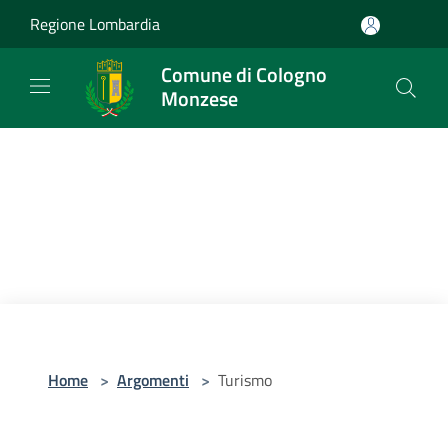
Salta al contenuto principale
Regione Lombardia
Comune di Cologno
Monzese
Home
>
Argomenti
>
Turismo