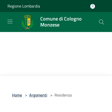
Salta al contenuto principale
Regione Lombardia
Comune di Cologno
Monzese
Home
>
Argomenti
>
Residenza