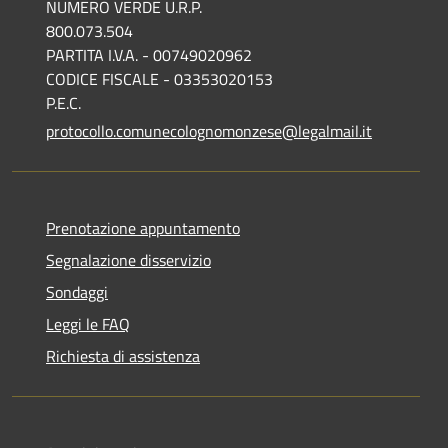
NUMERO VERDE U.R.P.
800.073.504
PARTITA I.V.A. - 00749020962
CODICE FISCALE - 03353020153
P.E.C.
protocollo.comunecolognomonzese@legalmail.it
Prenotazione appuntamento
Segnalazione disservizio
Sondaggi
Leggi le FAQ
Richiesta di assistenza