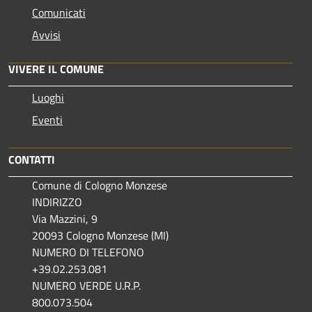
Comunicati
Avvisi
VIVERE IL COMUNE
Luoghi
Eventi
CONTATTI
Comune di Cologno Monzese
INDIRIZZO
Via Mazzini, 9
20093 Cologno Monzese (MI)
NUMERO DI TELEFONO
+39.02.253.081
NUMERO VERDE U.R.P.
800.073.504