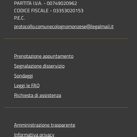
PARTITA I.V.A. - 00749020962
CODICE FISCALE - 03353020153
P.E.C.
protocollo.comunecolognomonzese@legalmail.it
Prenotazione appuntamento
Segnalazione disservizio
Sondaggi
Leggi le FAQ
Richiesta di assistenza
Amministrazione trasparente
Informativa privacy