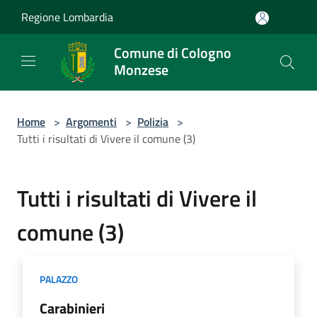
Salta al contenuto principale
Regione Lombardia
Comune di Cologno
Monzese
Home
>
Argomenti
>
Polizia
>
Tutti i risultati di Vivere il comune (3)
Tutti i risultati di Vivere il
comune (3)
PALAZZO
Carabinieri