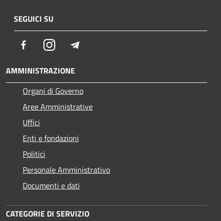
SEGUICI SU
Facebook
Instagram
Telegram
AMMINISTRAZIONE
Organi di Governo
Aree Amministrative
Uffici
Enti e fondazioni
Politici
Personale Amministrativo
Documenti e dati
CATEGORIE DI SERVIZIO