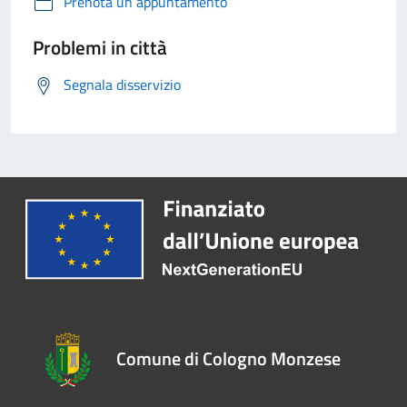
Prenota un appuntamento
Problemi in città
Segnala disservizio
Comune di Cologno Monzese