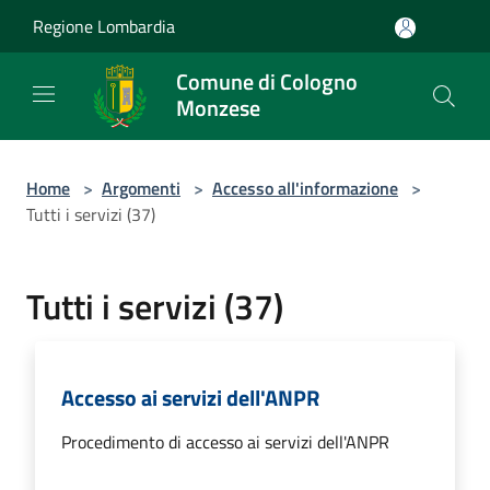
Salta al contenuto principale
Regione Lombardia
Comune di Cologno
Monzese
Home
>
Argomenti
>
Accesso all'informazione
>
Tutti i servizi (37)
Tutti i servizi (37)
Accesso ai servizi dell'ANPR
Procedimento di accesso ai servizi dell'ANPR