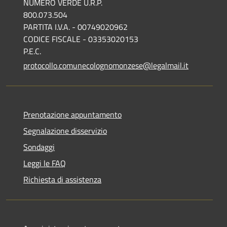
NUMERO VERDE U.R.P.
800.073.504
PARTITA I.V.A. - 00749020962
CODICE FISCALE - 03353020153
P.E.C.
protocollo.comunecolognomonzese@legalmail.it
Prenotazione appuntamento
Segnalazione disservizio
Sondaggi
Leggi le FAQ
Richiesta di assistenza