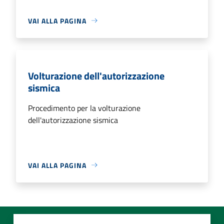
VAI ALLA PAGINA
Volturazione dell'autorizzazione
sismica
Procedimento per la volturazione
dell'autorizzazione sismica
VAI ALLA PAGINA