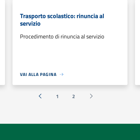
Trasporto scolastico: rinuncia al
servizio
Procedimento di rinuncia al servizio
VAI ALLA PAGINA
1
2
« Precedente
Successiva »