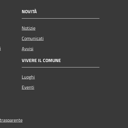
NOVITÀ
Notizie
Comunicati
i
Avvisi
VIVERE IL COMUNE
Luoghi
Eventi
trasparente