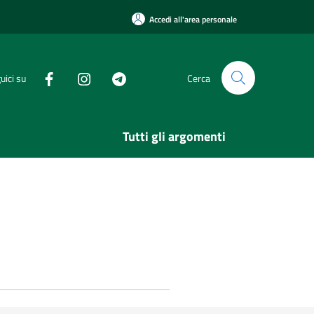
Accedi all'area personale
uici su
Cerca
Tutti gli argomenti