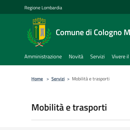
Salta al contenuto principale
Regione Lombardia
Comune di Cologno 
Amministrazione
Novità
Servizi
Vivere 
Home
>
Servizi
>
Mobilità e trasporti
Mobilità e trasporti