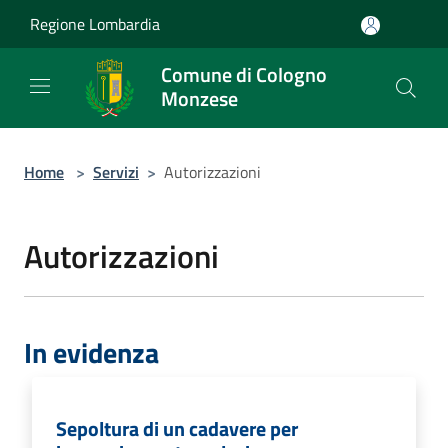
Salta al contenuto principale
Regione Lombardia
Comune di Cologno
Monzese
Home
>
Servizi
>
Autorizzazioni
Autorizzazioni
In evidenza
Sepoltura di un cadavere per