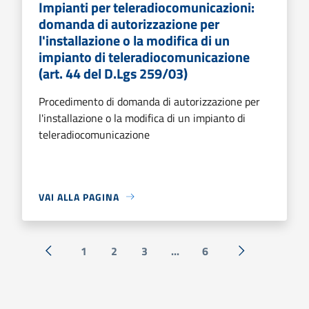
Impianti per teleradiocomunicazioni:
domanda di autorizzazione per
l'installazione o la modifica di un
impianto di teleradiocomunicazione
(art. 44 del D.Lgs 259/03)
Procedimento di domanda di autorizzazione per
l'installazione o la modifica di un impianto di
teleradiocomunicazione
VAI ALLA PAGINA
1
2
3
...
6
« Precedente
Successiva »