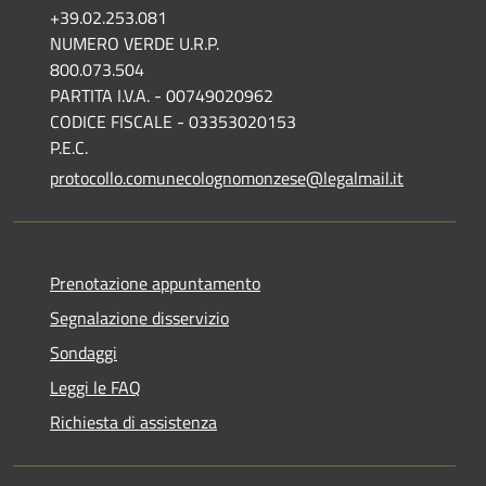
+39.02.253.081
NUMERO VERDE U.R.P.
800.073.504
PARTITA I.V.A. - 00749020962
CODICE FISCALE - 03353020153
P.E.C.
protocollo.comunecolognomonzese@legalmail.it
Prenotazione appuntamento
Segnalazione disservizio
Sondaggi
Leggi le FAQ
Richiesta di assistenza