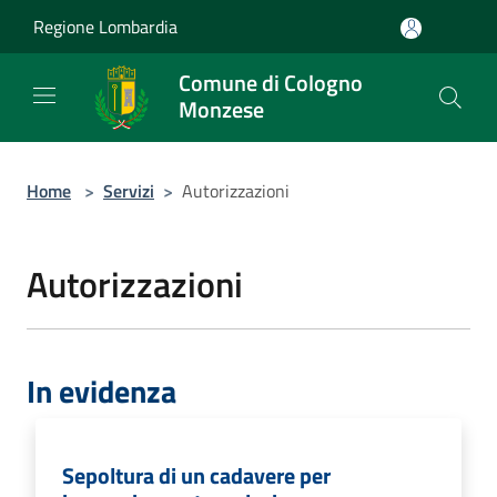
Salta al contenuto principale
Regione Lombardia
Comune di Cologno
Monzese
Home
>
Servizi
>
Autorizzazioni
Autorizzazioni
In evidenza
Sepoltura di un cadavere per