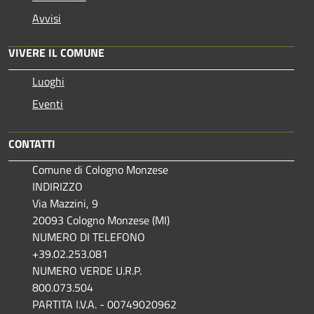
Avvisi
VIVERE IL COMUNE
Luoghi
Eventi
CONTATTI
Comune di Cologno Monzese
INDIRIZZO
Via Mazzini, 9
20093 Cologno Monzese (MI)
NUMERO DI TELEFONO
+39.02.253.081
NUMERO VERDE U.R.P.
800.073.504
PARTITA I.V.A. - 00749020962