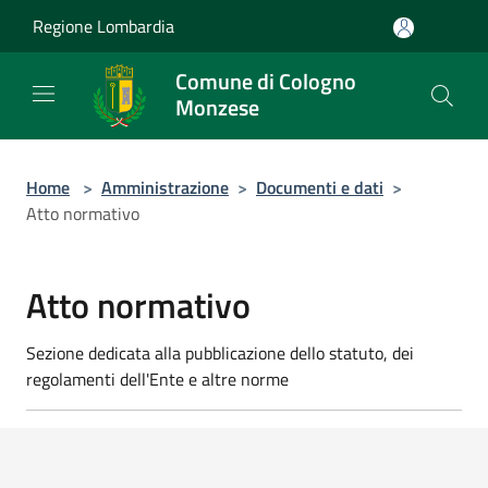
Salta al contenuto principale
Regione Lombardia
Comune di Cologno
Monzese
Home
>
Amministrazione
>
Documenti e dati
>
Atto normativo
Atto normativo
Sezione dedicata alla pubblicazione dello statuto, dei
regolamenti dell'Ente e altre norme