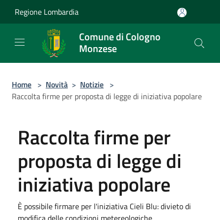
Salta al contenuto principale
Regione Lombardia
Comune di Cologno
Monzese
Home
>
Novità
>
Notizie
>
Raccolta firme per proposta di legge di iniziativa popolare
Raccolta firme per
proposta di legge di
iniziativa popolare
È possibile firmare per l'iniziativa Cieli Blu: divieto di
modifica delle condizioni metereologiche