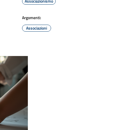
Associazionismo
Argomenti:
Associazioni