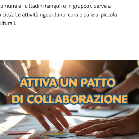
Comune e i cittadini (singoli o in gruppo). Serve a
 città. Le attività riguardano: cura e pulizia, piccola
turali.