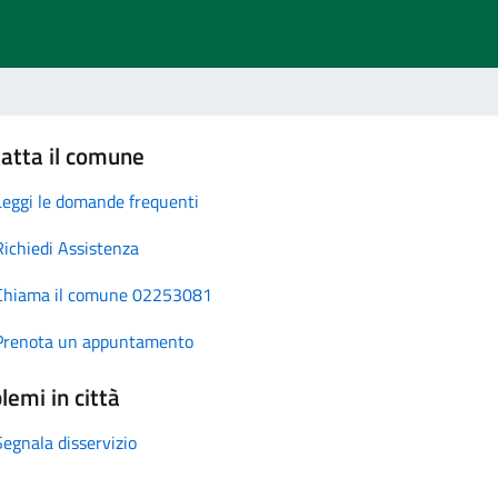
atta il comune
Leggi le domande frequenti
Richiedi Assistenza
Chiama il comune 02253081
Prenota un appuntamento
lemi in città
Segnala disservizio