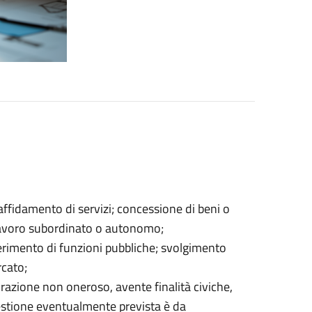
; affidamento di servizi; concessione di beni o
i lavoro subordinato o autonomo;
erimento di funzioni pubbliche; svolgimento
rcato;
azione non oneroso, avente finalità civiche,
e gestione eventualmente prevista è da