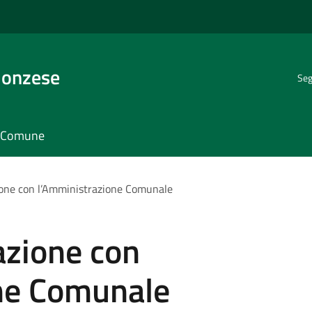
Monzese
Seg
il Comune
zione con l’Amministrazione Comunale
razione con
ne Comunale