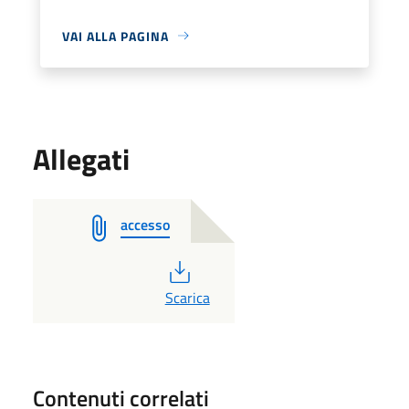
VAI ALLA PAGINA
Allegati
accesso
PDF
Scarica
Contenuti correlati