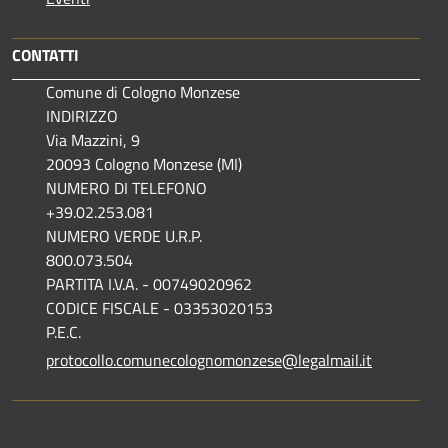
CONTATTI
Comune di Cologno Monzese
INDIRIZZO
Via Mazzini, 9
20093 Cologno Monzese (MI)
NUMERO DI TELEFONO
+39.02.253.081
NUMERO VERDE U.R.P.
800.073.504
PARTITA I.V.A. - 00749020962
CODICE FISCALE - 03353020153
P.E.C.
protocollo.comunecolognomonzese@legalmail.it