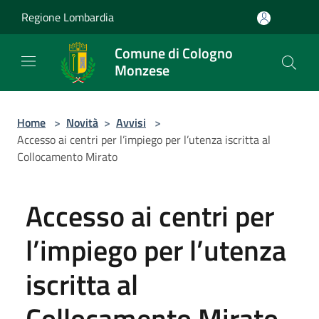
Salta al contenuto principale
Regione Lombardia
Comune di Cologno
Monzese
Home
>
Novità
>
Avvisi
>
Accesso ai centri per l’impiego per l’utenza iscritta al
Collocamento Mirato
Accesso ai centri per
l’impiego per l’utenza
iscritta al
Collocamento Mirato