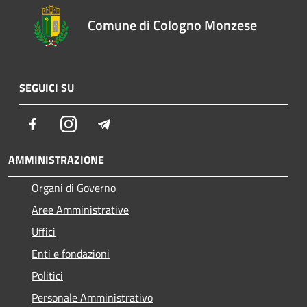
Comune di Cologno Monzese
SEGUICI SU
Facebook
Instagram
Telegram
AMMINISTRAZIONE
Organi di Governo
Aree Amministrative
Uffici
Enti e fondazioni
Politici
Personale Amministrativo