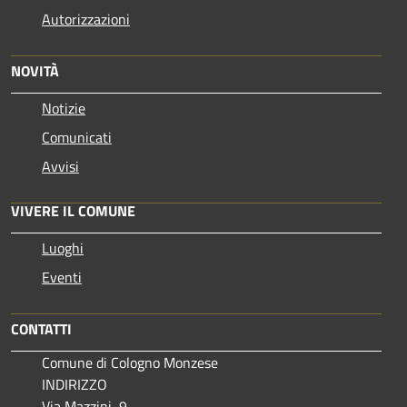
Autorizzazioni
NOVITÀ
Notizie
Comunicati
Avvisi
VIVERE IL COMUNE
Luoghi
Eventi
CONTATTI
Comune di Cologno Monzese
INDIRIZZO
Via Mazzini, 9