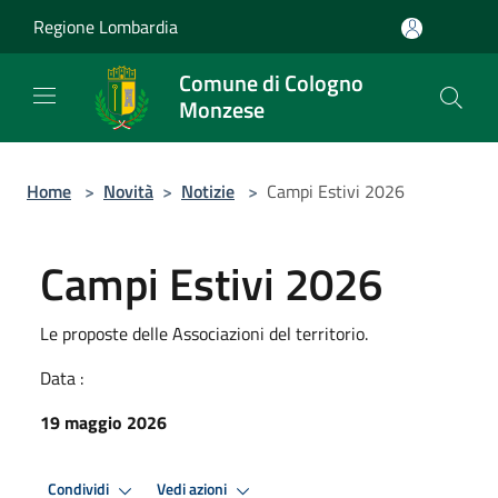
Salta al contenuto principale
Regione Lombardia
Comune di Cologno
Monzese
Home
>
Novità
>
Notizie
>
Campi Estivi 2026
Campi Estivi 2026
Le proposte delle Associazioni del territorio.
Data :
19 maggio 2026
Condividi
Vedi azioni