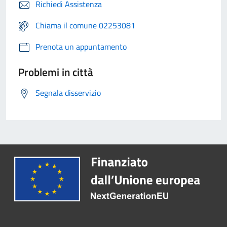
Richiedi Assistenza
Chiama il comune 02253081
Prenota un appuntamento
Problemi in città
Segnala disservizio