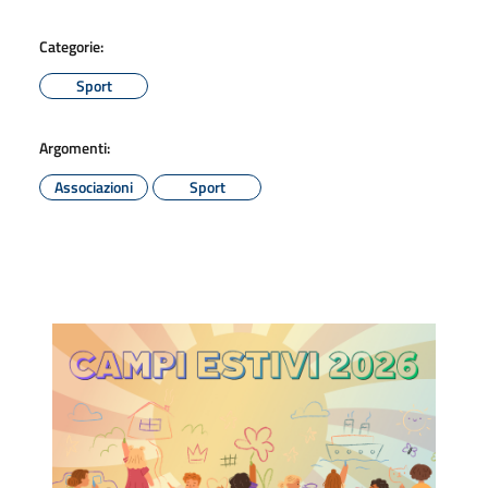
Categorie:
Sport
Argomenti:
Associazioni
Sport