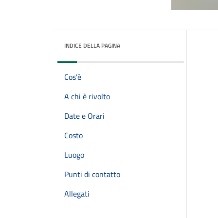
INDICE DELLA PAGINA
Cos'è
A chi è rivolto
Date e Orari
Costo
Luogo
Punti di contatto
Allegati