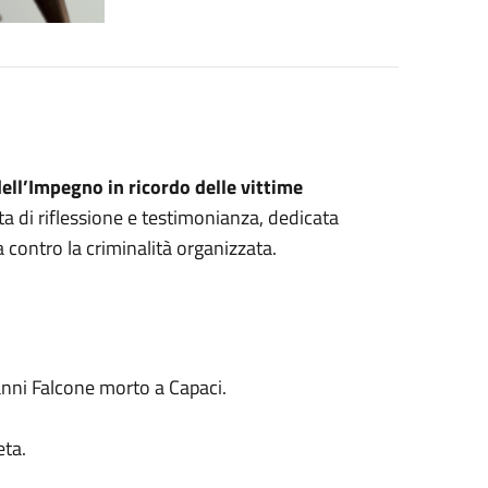
ell’Impegno in ricordo delle vittime
ata di riflessione e testimonianza, dedicata
ta contro la criminalità organizzata.
anni Falcone morto a Capaci.
eta.