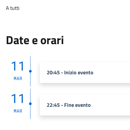
A tutti
Date e orari
11
20:45 - Inizio evento
MAR
11
22:45 - Fine evento
MAR