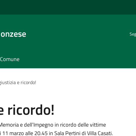
Monzese
Seg
il Comune
giustizia e ricordo!
e ricordo!
Memoria e dell’Impegno in ricordo delle vittime
1 marzo alle 20.45 in Sala Pertini di Villa Casati.