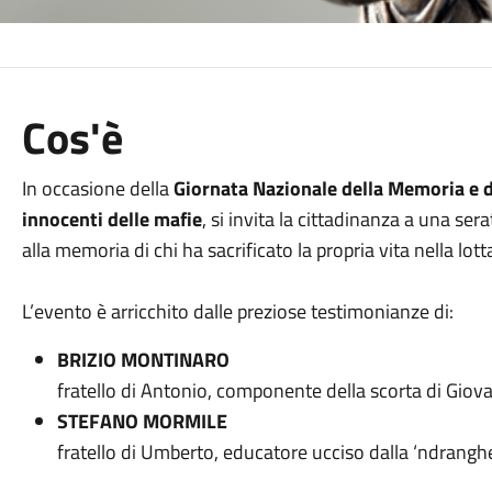
Cos'è
In occasione della
Giornata Nazionale della Memoria e d
innocenti delle mafie
, si invita la cittadinanza a una ser
alla memoria di chi ha sacrificato la propria vita nella lot
L’evento è arricchito dalle preziose testimonianze di:
BRIZIO MONTINARO
fratello di Antonio, componente della scorta di Giov
STEFANO MORMILE
fratello di Umberto, educatore ucciso dalla ‘ndrangh