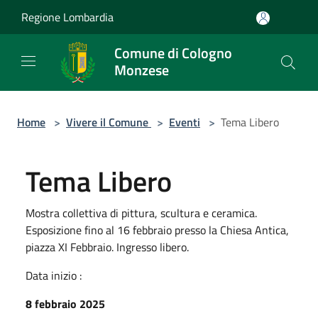
Salta al contenuto principale
Regione Lombardia
Comune di Cologno
Monzese
Home
>
Vivere il Comune
>
Eventi
>
Tema Libero
Tema Libero
Mostra collettiva di pittura, scultura e ceramica.
Esposizione fino al 16 febbraio presso la Chiesa Antica,
piazza XI Febbraio. Ingresso libero.
Data inizio :
8 febbraio 2025