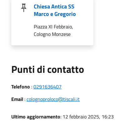
Chiesa Antica SS
Marco e Gregorio
Piazza XI Febbraio,
Cologno Monzese
Punti di contatto
Telefono
:
0291636407
Email
:
colognoproloco@tiscali.it
Ultimo aggiornamento
: 12 febbraio 2025, 16:23