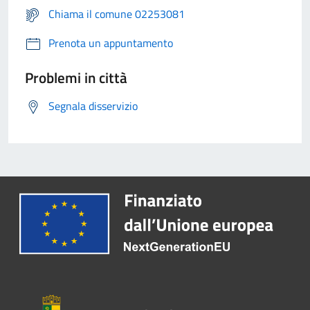
Chiama il comune 02253081
Prenota un appuntamento
Problemi in città
Segnala disservizio