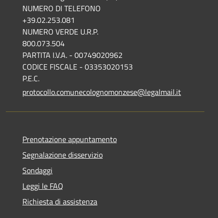
NUMERO DI TELEFONO
+39.02.253.081
NUMERO VERDE U.R.P.
800.073.504
PARTITA I.V.A. - 00749020962
CODICE FISCALE - 03353020153
P.E.C.
protocollo.comunecolognomonzese@legalmail.it
Prenotazione appuntamento
Segnalazione disservizio
Sondaggi
Leggi le FAQ
Richiesta di assistenza