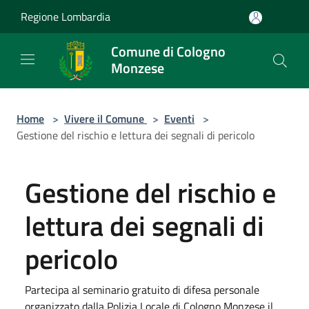
Salta al contenuto principale
Regione Lombardia
Comune di Cologno
Monzese
Home
>
Vivere il Comune
>
Eventi
>
Gestione del rischio e lettura dei segnali di pericolo
Gestione del rischio e
lettura dei segnali di
pericolo
Partecipa al seminario gratuito di difesa personale
organizzato dalla Polizia Locale di Cologno Monzese il