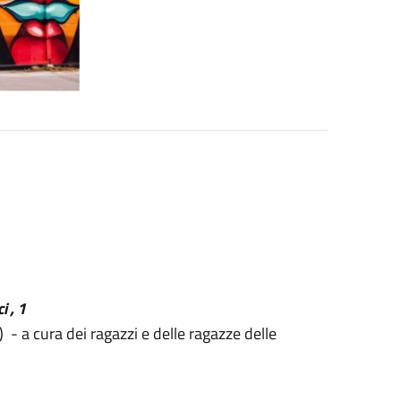
i , 1
)
- a cura dei ragazzi e delle ragazze delle