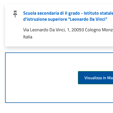
Scuola secondaria di II grado - Istituto statal
d'istruzione superiore "Leonardo Da Vinci"
Via Leonardo Da Vinci, 1, 20093 Cologno Monz
Italia
Visualizza in M