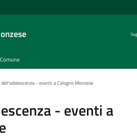
Monzese
Seg
il Comune
l dell'adolescenza - eventi a Cologno Monzese
lescenza - eventi a
e