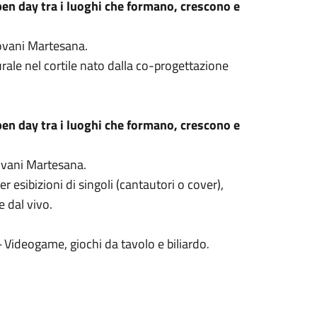
open day tra i luoghi che formano, crescono e
Giovani Martesana.
ale nel cortile nato dalla co-progettazione
open day tra i luoghi che formano, crescono e
iovani Martesana.
er esibizioni di singoli (cantautori o cover),
 dal vivo.
-
Videogame, giochi da tavolo e biliardo
.