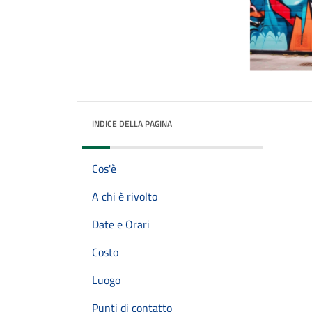
INDICE DELLA PAGINA
Cos'è
A chi è rivolto
Date e Orari
Costo
Luogo
Punti di contatto